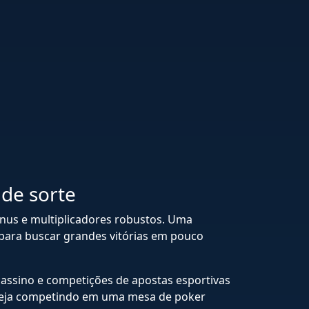
 de sorte
nus e multiplicadores robustos. Uma
a para buscar grandes vitórias em pouco
cassino e competições de apostas esportivas
 Seja competindo em uma mesa de poker