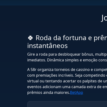
J
🍀 Roda da fortuna e prê
instantâneos
Gire a roda para desbloquear bônus, multip
imediatos. Dinâmica simples e emoção cons
A 58r organiza torneios de cassino e compe
com premiações incríveis. Seja competind
virtual ou tentando acertar os palpites de 
eventos adicionam uma camada extra de em
prêmios ainda maiores.
BetApp