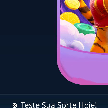
🍀 Teste Sua Sorte Hoje!