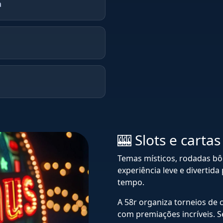
a
🎰 Slots e cartas
Temas místicos, rodadas bô
experiência leve e divertid
tempo.
A 58r organiza torneios de 
com premiações incríveis.