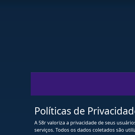
Políticas de Privacida
A 58r valoriza a privacidade de seus usuár
serviços. Todos os dados coletados são util