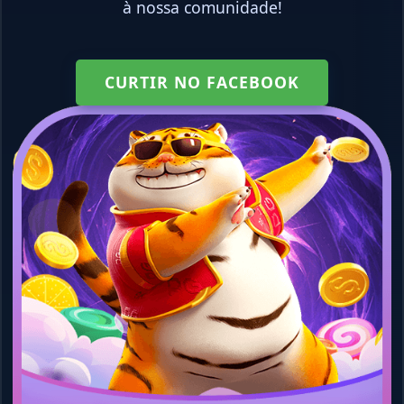
à nossa comunidade!
CURTIR NO FACEBOOK