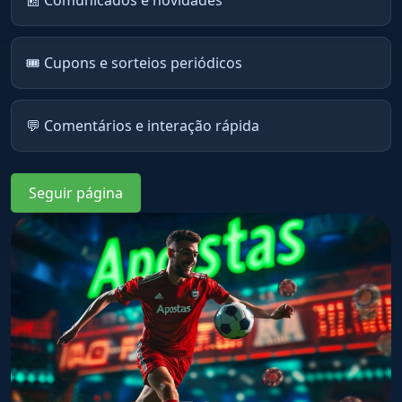
📰 Comunicados e novidades
🎟️ Cupons e sorteios periódicos
💬 Comentários e interação rápida
Seguir página