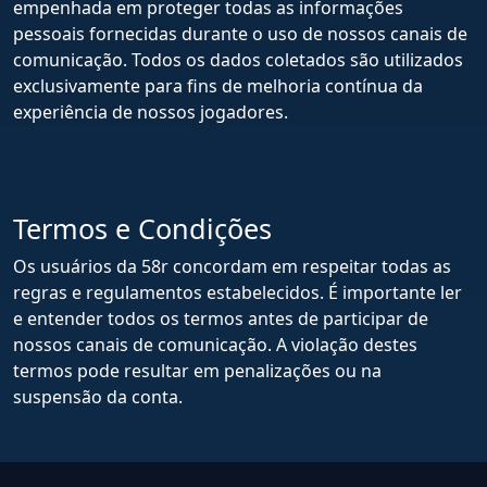
empenhada em proteger todas as informações
pessoais fornecidas durante o uso de nossos canais de
comunicação. Todos os dados coletados são utilizados
exclusivamente para fins de melhoria contínua da
experiência de nossos jogadores.
Termos e Condições
Os usuários da 58r concordam em respeitar todas as
regras e regulamentos estabelecidos. É importante ler
e entender todos os termos antes de participar de
nossos canais de comunicação. A violação destes
termos pode resultar em penalizações ou na
suspensão da conta.