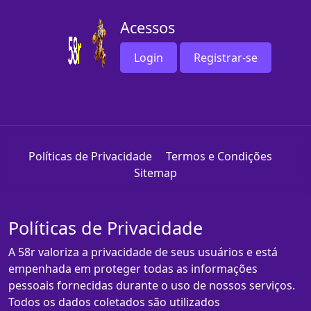
Acessos
Login
Registrar-se
Políticas de Privacidade
Termos e Condições
Sitemap
Políticas de Privacidade
A 58r valoriza a privacidade de seus usuários e está
empenhada em proteger todas as informações
pessoais fornecidas durante o uso de nossos serviços.
Todos os dados coletados são utilizados