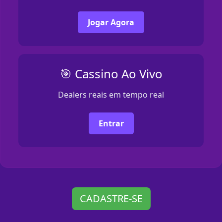
Jogar Agora
🎯 Cassino Ao Vivo
Dealers reais em tempo real
Entrar
CADASTRE-SE