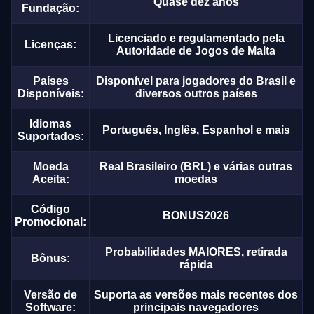
Quase dez anos
Fundação:
Licenciado e regulamentado pela
Licenças:
Autoridade de Jogos de Malta
Países
Disponível para jogadores do Brasil e
Disponíveis:
diversos outros países
Idiomas
Português, Inglês, Espanhol e mais
Suportados:
Moeda
Real Brasileiro (BRL) e várias outras
Aceita:
moedas
Código
BONUS2026
Promocional:
Probabilidades MAIORES, retirada
Bônus:
rápida
Versão de
Suporta as versões mais recentes dos
Software:
principais navegadores