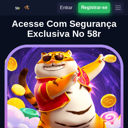
Entrar
Registrar-se
Acesse Com Segurança
Exclusiva No 58r